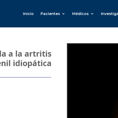
Inicio
Pacientes
Médicos
Investig
a a la artritis
nil idiopática