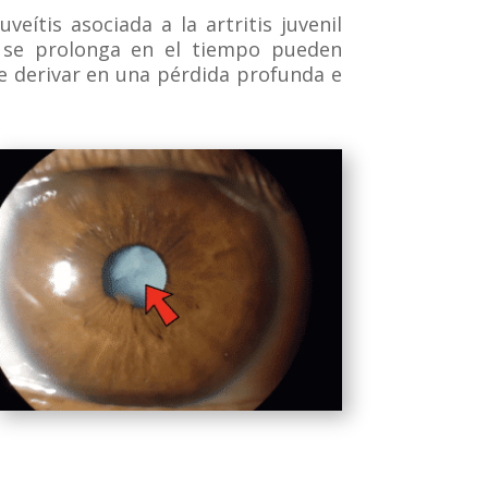
veítis asociada a la artritis juvenil
y se prolonga en el tiempo pueden
e derivar en una pérdida profunda e