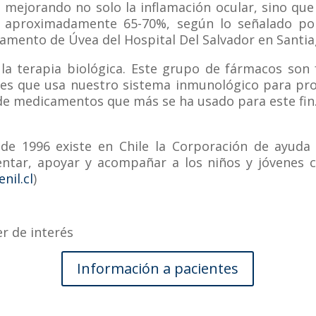
 mejorando no solo la inflamación ocular, sino que 
e aproximadamente 65-70%, según lo señalado por
amento de Úvea del Hospital Del Salvador en Santia
 la terapia biológica. Este grupo de fármacos son 
es que usa nuestro sistema inmunológico para pro
a de medicamentos que más se ha usado para este fi
e 1996 existe en Chile la Corporación de ayuda al
ntar, apoyar y acompañar a los niños y jóvenes co
nil.cl
)
r de interés
Información a pacientes