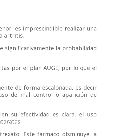
nor, es imprescindible realizar una
 artritis.
e significativamente la probabilidad
rtas por el plan AUGE, por lo que el
almente de forma escalonada, es decir
so de mal control o aparición de
ien su efectividad es clara, el uso
taratas.
trexato. Este fármaco disminuye la