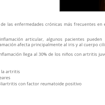
na de las enfermedades crónicas más frecuentes en 
nflamación articular, algunos pacientes pueden 
amación afecta principalmente al iris y al cuerpo cili
flamación llega al 30% de los niños con artritis juv
la artritis
eares
oliartritis con factor reumatoide positivo