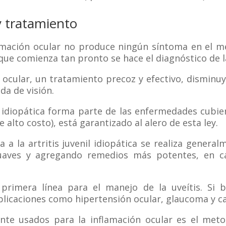
y tratamiento
mación ocular no produce ningún síntoma en el me
ue comienza tan pronto se hace el diagnóstico de la
 ocular, un tratamiento precoz y efectivo, disminuy
da de visión.
l idiopática forma parte de las enfermedades cubie
alto costo), está garantizado al alero de esta ley.
a a la artritis juvenil idiopática se realiza gener
ves y agregando remedios más potentes, en ca
 primera línea para el manejo de la uveítis. Si b
icaciones como hipertensión ocular, glaucoma y ca
te usados para la inflamación ocular es el meto