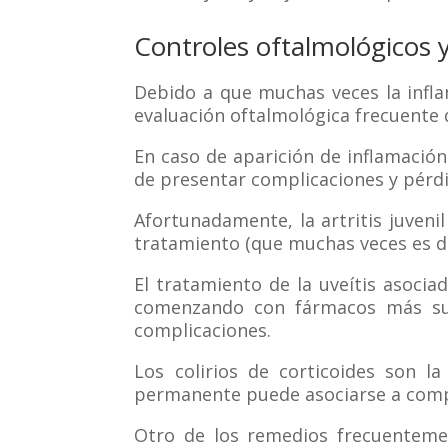
Controles oftalmológicos 
Debido a que muchas veces la infla
evaluación oftalmológica frecuente q
En caso de aparición de inflamación
de presentar complicaciones y pérdi
Afortunadamente, la artritis juveni
tratamiento (que muchas veces es de 
El tratamiento de la uveítis asociad
comenzando con fármacos más sua
complicaciones.
Los colirios de corticoides son la
permanente puede asociarse a compl
Otro de los remedios frecuentemen