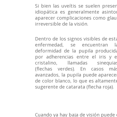
Si bien las uveítis se suelen presen
idiopática es generalmente asint
aparecer complicaciones como glauc
irreversible de la visión.
Dentro de los signos visibles de est
enfermedad, se encuentran l
deformidad de la pupila producid
por adherencias entre el iris y e
cristalino, llamadas sinequia
(flechas verdes). En casos má
avanzados, la pupila puede aparece
de color blanco, lo que es altament
sugerente de catarata (flecha roja).
Cuando ya hay baja de visión puede o