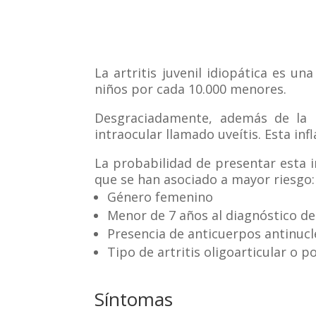
La artritis juvenil idiopática es u
niños por cada 10.000 menores.
Desgraciadamente, además de la i
intraocular llamado uveítis. Esta infl
La probabilidad de presentar esta in
que se han asociado a mayor riesgo:
Género femenino
Menor de 7 años al diagnóstico de 
Presencia de anticuerpos antinucl
Tipo de artritis oligoarticular o p
Síntomas